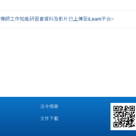
學期導師工作知能研習會資料及影片已上傳至iLearn平台~
法令規章
文件下載