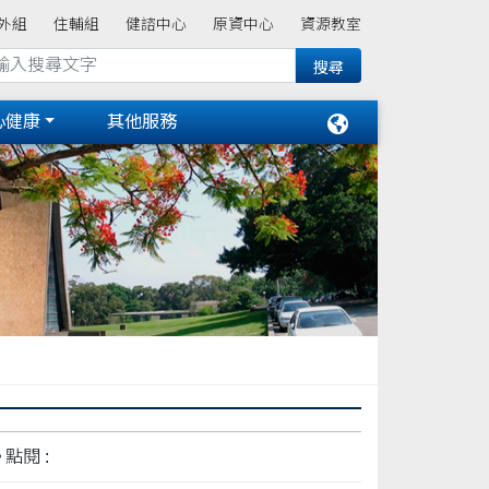
外組
住輔組
健諮中心
原資中心
資源教室
心健康
其他服務
點閱 :