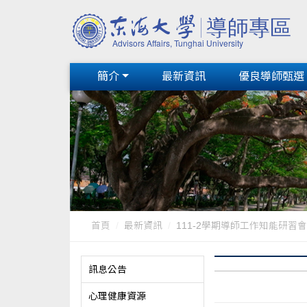
簡介
最新資訊
優良導師甄選
首頁
最新資訊
111-2學期導師工作知能研習會
訊息公告
心理健康資源