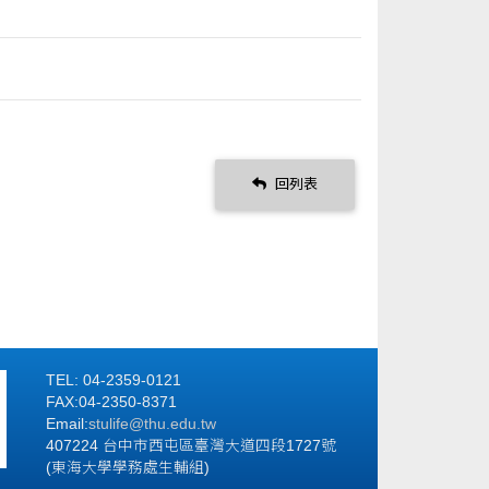
回列表
TEL: 04-2359-0121
FAX:04-2350-8371
Email:
stulife
@thu.edu.tw
407224 台中市西屯區臺灣大道四段1727號
(東海大學學務處生輔組)