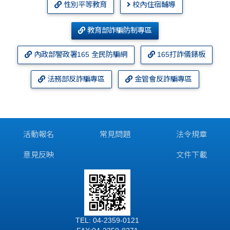
性別平等教育
校內住宿輔導
教育部詐騙防制專區
內政部警政署165 全民防騙網
165打詐儀錶板
法務部反詐騙專區
金管會反詐騙專區
活動報名
常見問題
法令規章
意見反映
文件下載
TEL: 04-2359-0121