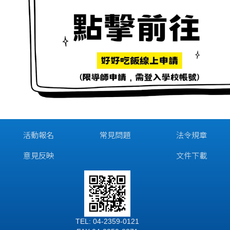
活動報名
常見問題
法令規章
意見反映
文件下載
TEL: 04-2359-0121