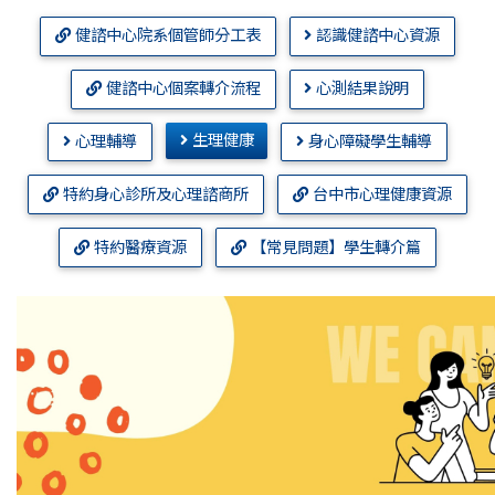
健諮中心院系個管師分工表
認識健諮中心資源
健諮中心個案轉介流程
心測結果說明
生理健康
心理輔導
身心障礙學生輔導
特約身心診所及心理諮商所
台中市心理健康資源
特約醫療資源
【常見問題】學生轉介篇