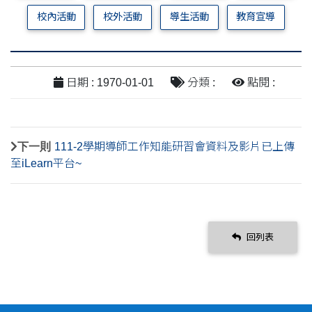
校內活動
校外活動
導生活動
教育宣導
日期 : 1970-01-01
分類 :
點閱 :
下一則
111-2學期導師工作知能研習會資料及影片已上傳
至iLearn平台~
回列表