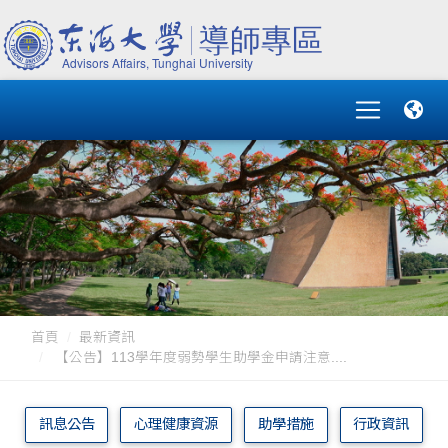
首頁
最新資訊
【公告】113學年度弱勢學生助學金申請注意....
訊息公告
心理健康資源
助學措施
行政資訊