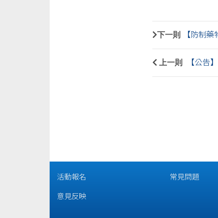
下一則
【防制藥
上一則
【公告】
活動報名
常見問題
意見反映