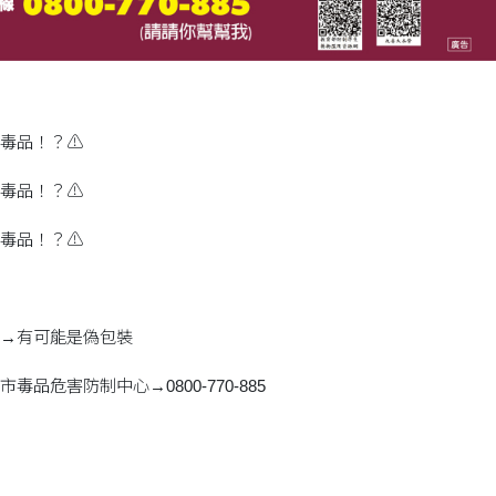
毒品！？⚠
毒品！？⚠
毒品！？⚠
→有可能是偽包裝
品危害防制中心→0800-770-885