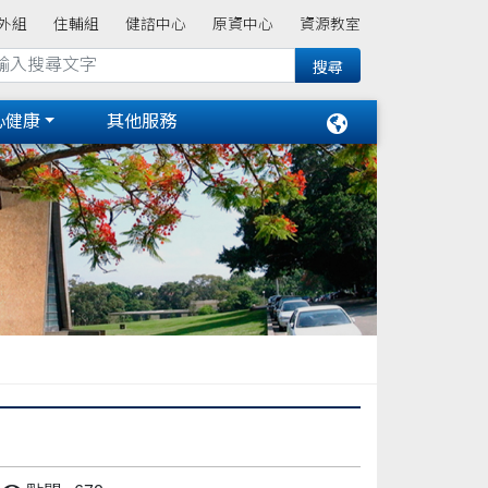
外組
住輔組
健諮中心
原資中心
資源教室
心健康
其他服務