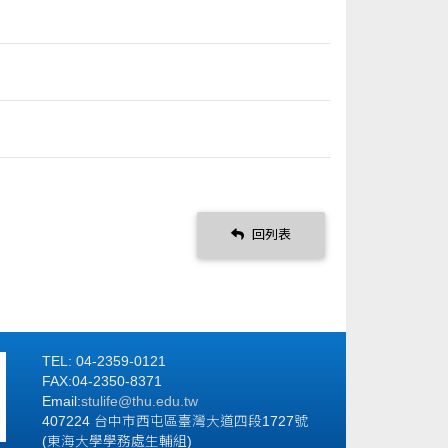
回列表
TEL: 04-2359-0121
FAX:04-2350-8371
Email:
stulife
@thu.edu.tw
407224 台中市西屯區臺灣大道四段1727號
(東海大學學務處生輔組)