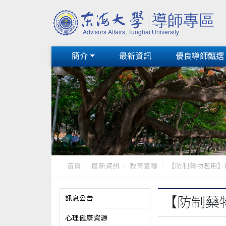
簡介
最新資訊
優良導師甄選
首頁
最新資訊
教育宣導
【防制藥物濫用】
訊息公告
【防制藥
心理健康資源