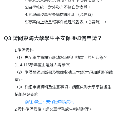
3.由學校統一對外發言不擅自對媒體。
4.參與學校專案後續處理小組（必要時）。
5.專案向上級呈報事件處理報告表（必要時）。
Q3 請問東海大學學生平安保險如何申請？
1.準備資料
（1）先至學生資訊系統填寫理賠申請書，並列印簽名
(114-115學年度由遠雄人壽承保)
（2）準備醫師診斷書及醫療收據正本(影本須加蓋醫院戳
章)。
（3）詳細申請資料及注意事項，請至東海大學學務處生
輔組網站查詢
前往-學生平安保險申請資訊
2.資料準備妥後，請交至學務處生輔組辦理。