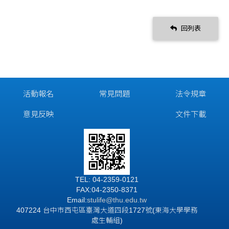
回列表
活動報名
常見問題
法令規章
意見反映
文件下載
TEL: 04-2359-0121
FAX:04-2350-8371
Email:
stulife
@thu.edu.tw
407224 台中市西屯區臺灣大道四段1727號(東海大學學務
處生輔組)