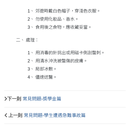
1、 郊遊時戴白色帽子，穿淺色衣服。
2、 勿使用化妝品、香水。
3、 食用後之食物，應收藏妥當。
二、 處理：
1、 用消毒的針挑出或用磁卡側刮螫刺。
2、 用清水沖洗被螫傷的皮膚。
3、 局部冰敷。
4、 儘速送醫。
下一則
常見問題-獎學金篇
上一則
常見問題-學生遭遇急難事故篇