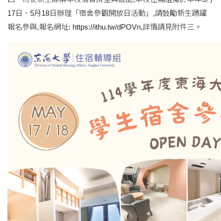
17日、5月18日辦理「宿舍參觀開放日活動」,請鼓勵新生踴躍
報名參與,報名網址: https://ithu.tw/dPOVn,詳情請見附件三。