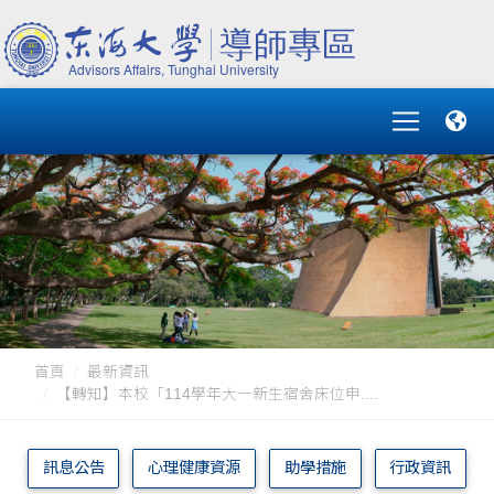
首頁
最新資訊
【轉知】本校「114學年大一新生宿舍床位申....
訊息公告
心理健康資源
助學措施
行政資訊