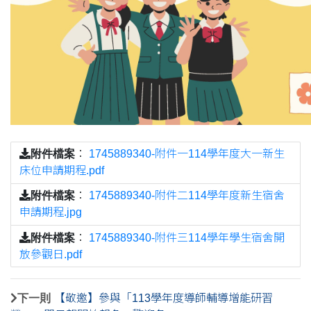
附件檔案
：
1745889340-附件一114學年度大一新生
床位申請期程.pdf
附件檔案
：
1745889340-附件二114學年度新生宿舍
申請期程.jpg
附件檔案
：
1745889340-附件三114學年學生宿舍開
放參觀日.pdf
下一則
【敬邀】參與「113學年度導師輔導增能研習