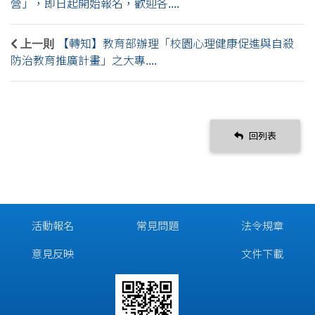
營」，即日起開始報名，歡迎各....
上一則
【轉知】教育部辦理「校園心理健康促進與自殺
防治教育推廣計畫」之大專....
回列表
活動報名
常見問題
法令規章
意見反映
文件下載