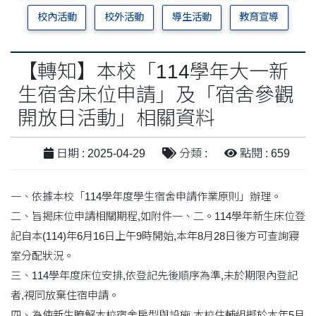
校內活動
校外活動
導生活動
教育宣導
【轉知】本校「114學年大一新
生宿舍床位申請」及「宿舍參觀
開放日活動」相關資料
日期 : 2025-04-29
分類 :
點閱 : 659
一、依據本校「114學年度學生宿舍申請作業原則」辦理。
二、旨揭床位申請相關期程,如附件一、二。114學年新生床位登
記自本(114)年6月16日上午9時開始,本年8月28日後方可查詢寢
室分配狀況。
三、114學年度床位安排,依登記先後順序為準,未於期限內登記
者,視同放棄住宿申請。
四、為使新生瞭解本校宿舍房型與設施,本校住輔組擬於本年5月