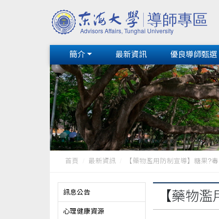
簡介
最新資訊
優良導師甄選
首頁
最新資訊
【藥物濫用防制宣導】糖果?毒品?
訊息公告
【藥物濫
心理健康資源