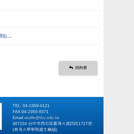
...
回列表
TEL: 04-2359-0121
FAX:04-2350-8371
Email:
stulife
@thu.edu.tw
407224 台中市西屯區臺灣大道四段1727號
(東海大學學務處生輔組)