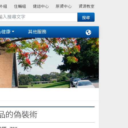
外組
住輔組
健諮中心
原資中心
資源教室
心健康
其他服務
品的偽裝術