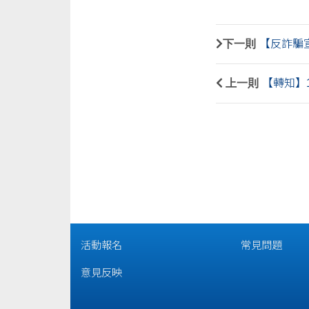
下一則
【反詐騙宣
上一則
【轉知】
活動報名
常見問題
意見反映