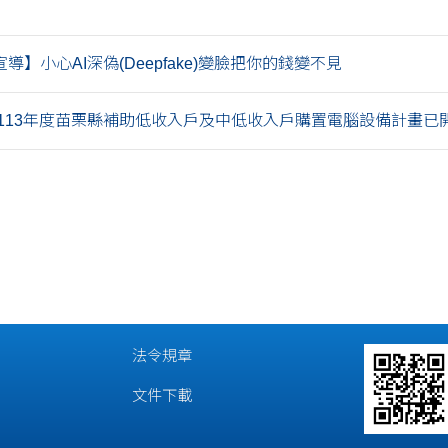
導】小心AI深偽(Deepfake)變臉把你的錢變不見
113年度苗栗縣補助低收入戶及中低收入戶購置電腦設備計畫已開始.
法令規章
文件下載