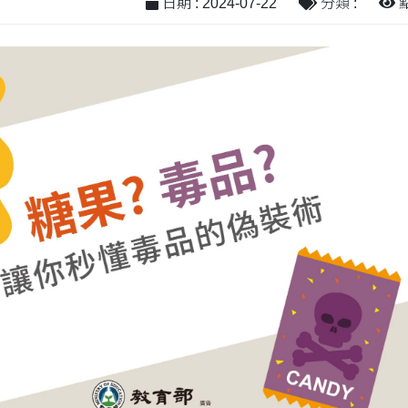
日期 : 2024-07-22
分類 :
點