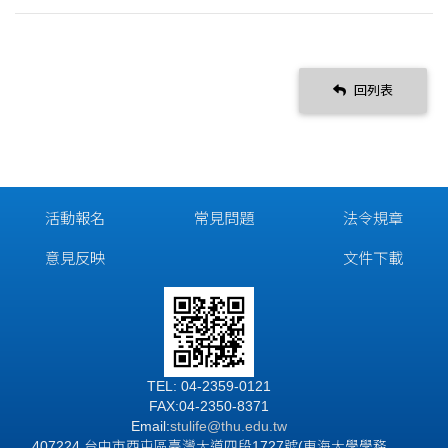
回列表
活動報名
常見問題
法令規章
意見反映
文件下載
TEL: 04-2359-0121
FAX:04-2350-8371
Email:
stulife
@thu.edu.tw
407224 台中市西屯區臺灣大道四段1727號(東海大學學務