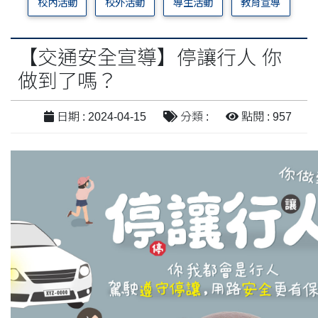
校內活動
校外活動
導生活動
教育宣導
【交通安全宣導】停讓行人 你
做到了嗎？
日期 : 2024-04-15
分類 :
點閱 : 957