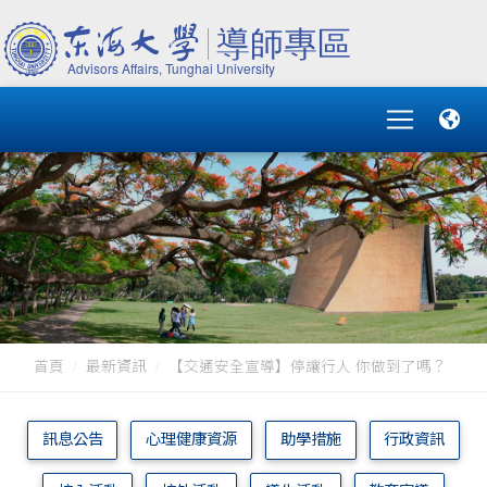
首頁
最新資訊
【交通安全宣導】停讓行人 你做到了嗎？
訊息公告
心理健康資源
助學措施
行政資訊