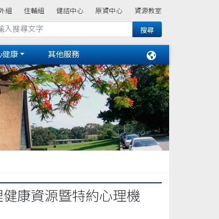
外組
住輔組
健諮中心
原資中心
資源教室
心健康
其他服務
理健康資源暨特約心理機