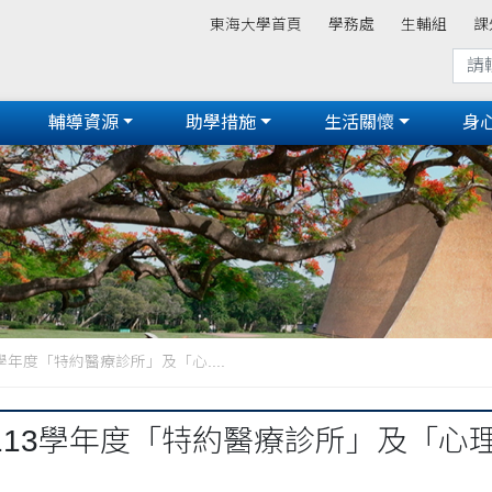
東海大學首頁
學務處
生輔組
課
輔導資源
助學措施
生活關懷
身
學年度「特約醫療診所」及「心....
113學年度「特約醫療診所」及「心