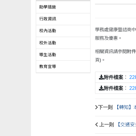
助學措施
行政資訊
學務處健康暨諮商中
校內活動
服務及優惠。
校外活動
相關資訊請參閱
附件
導生活動
頁)。
教育宣導
附件檔案
：
2
附件檔案
：
2
下一則
【轉知】本
上一則
【交通安