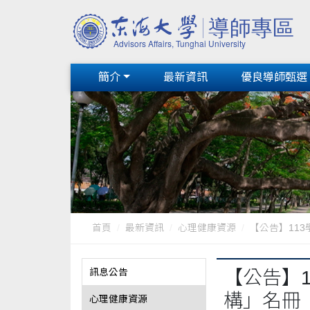
簡介
最新資訊
優良導師甄選
首頁
最新資訊
心理健康資源
【公告】113
訊息公告
【公告】
構」名冊
心理健康資源