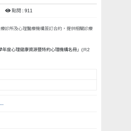
點閱 : 911
醫療診所及心理醫療機構簽訂合約，提供相關診療
3學年度心理健康資源暨特約心理機構名冊」
(共2
.