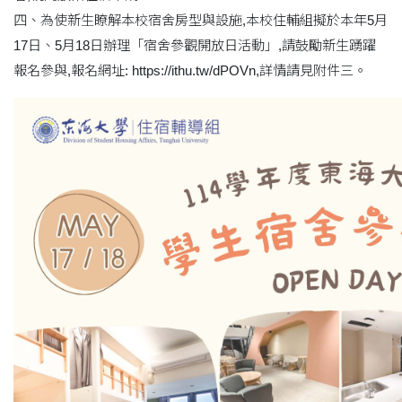
四、為使新生瞭解本校宿舍房型與設施,本校住輔組擬於本年5月
17日、5月18日辦理「宿舍參觀開放日活動」,請鼓勵新生踴躍
報名參與,報名網址: https://ithu.tw/dPOVn,詳情請見附件三。