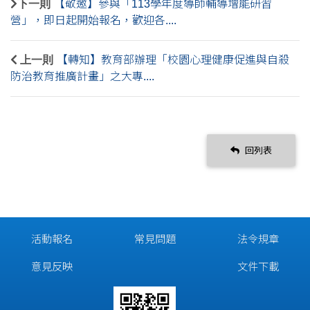
下一則
【敬邀】參與「113學年度導師輔導增能研習
營」，即日起開始報名，歡迎各....
上一則
【轉知】教育部辦理「校園心理健康促進與自殺
防治教育推廣計畫」之大專....
回列表
活動報名
常見問題
法令規章
意見反映
文件下載