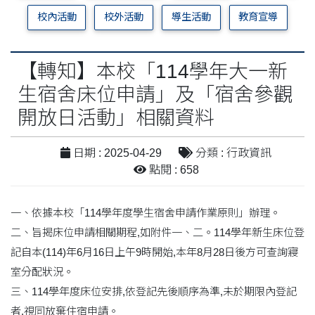
校內活動
校外活動
導生活動
教育宣導
【轉知】本校「114學年大一新
生宿舍床位申請」及「宿舍參觀
開放日活動」相關資料
日期 : 2025-04-29
分類 : 行政資訊
點閱 : 658
一、依據本校「114學年度學生宿舍申請作業原則」辦理。
二、旨揭床位申請相關期程,如附件一、二。114學年新生床位登
記自本(114)年6月16日上午9時開始,本年8月28日後方可查詢寢
室分配狀況。
三、114學年度床位安排,依登記先後順序為準,未於期限內登記
者,視同放棄住宿申請。