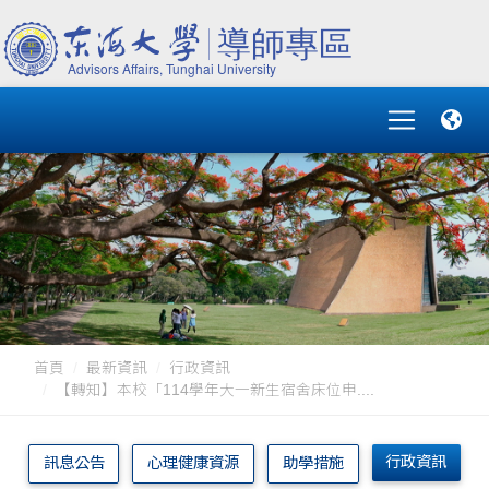
首頁
最新資訊
行政資訊
【轉知】本校「114學年大一新生宿舍床位申....
行政資訊
訊息公告
心理健康資源
助學措施