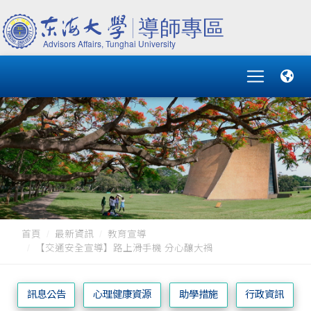
首頁
最新資訊
教育宣導
【交通安全宣導】路上滑手機 分心釀大禍
訊息公告
心理健康資源
助學措施
行政資訊