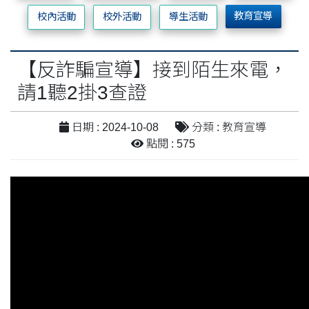
教育宣導
校內活動
校外活動
導生活動
【反詐騙宣導】接到陌生來電，
請1聽2掛3查證
日期 : 2024-10-08
分類 : 教育宣導
點閱 : 575