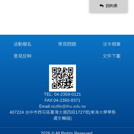
回列表
活動報名
常見問題
法令規章
意見反映
文件下載
TEL: 04-2359-0121
FAX:04-2350-8371
Email:
stulife
@thu.edu.tw
407224 台中市西屯區臺灣大道四段1727號(東海大學學務
處生輔組)
2026 © All Rights Reserved.