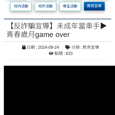
教育宣導
校內活動
校外活動
導生活動
【反詐騙宣導】未成年當車手▶
青春歲月game over
日期 : 2024-09-24
分類 : 教育宣導
點閱 : 633