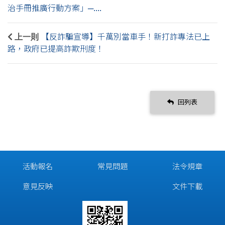
治手冊推廣行動方案」─....
上一則
【反詐騙宣導】千萬別當車手！新打詐專法已上
路，政府已提高詐欺刑度！
回列表
活動報名
常見問題
法令規章
意見反映
文件下載