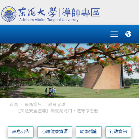
首頁
最新資訊
教育宣導
【交通安全宣導】無號誌路口，遵守停看聽
訊息公告
心理健康資源
助學措施
行政資訊