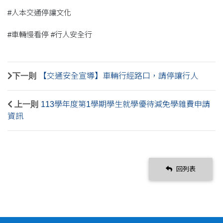
#人本交通停讓文化
#車輛慢看停 #行人安全行
下一則
【交通安全宣導】車輛行經路口，請停讓行人
上一則
113學年度第1學期學生就學優待減免學雜費申請
資訊
回列表