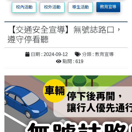
教育宣導
校內活動
校外活動
導生活動
【交通安全宣導】無號誌路口，
遵守停看聽
日期 : 2024-09-12
分類 : 教育宣導
點閱 : 619