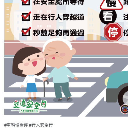
#車輛慢看停 #行人安全行