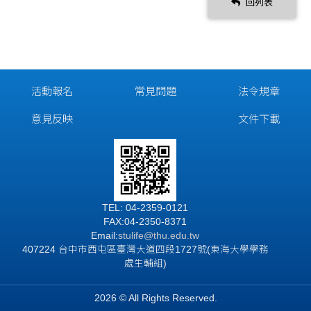
回列表
活動報名
常見問題
法令規章
意見反映
文件下載
TEL: 04-2359-0121
FAX:04-2350-8371
Email:
stulife
@thu.edu.tw
407224 台中市西屯區臺灣大道四段1727號(東海大學學務
處生輔組)
2026 © All Rights Reserved.