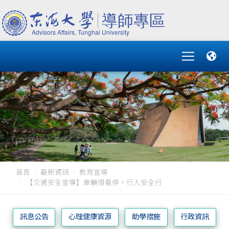
首頁
最新資訊
教育宣導
【交通安全宣導】車輛慢看停，行人安全行
訊息公告
心理健康資源
助學措施
行政資訊