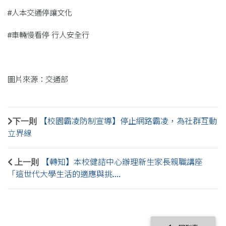
#人本交通停讓文化
#車輛慢看停 行人安全行
圖片來源：交通部
下一則
【校園霸凌防制宣導】停止網路霸凌，為社群互動
立界線
上一則
【轉知】本校健諮中心辦理新生家長親職講座
「這世代大學生活的適應與挑....