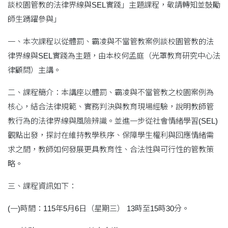
談校園管教的法律界線與SEL實踐」主題課程，敬請轉知並鼓勵
師生踴躍參與」
一、本次課程以從體罰、霸凌與不當管教案例談校園管教的法
律界線與SEL實踐為主題，由本校何孟庭（光罩教育研究中心法
律顧問）主講。
二、課程簡介：本講座以體罰、霸凌與不當管教之校園案例為
核心，結合法律規範、實務判決與教育現場經驗，說明教師管
教行為的法律界線與風險辨識。並進一步從社會情緒學習(SEL)
觀點出發，探討在維持教學秩序、保障學生權利與回應情緒需
求之間，教師如何發展更具教育性、合法性與可行性的管教策
略。
三、課程資訊如下：
(一)時間：115年5月6日（星期三） 13時至15時30分。