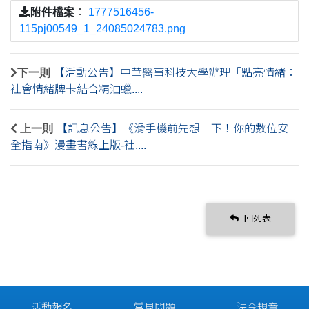
附件檔案
：
1777516456-
115pj00549_1_24085024783.png
下一則
【活動公告】中華醫事科技大學辦理「點亮情緒：
社會情緒牌卡結合精油蠟....
上一則
【訊息公告】《滑手機前先想一下！你的數位安
全指南》漫畫書線上版-社....
回列表
活動報名
常見問題
法令規章