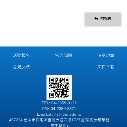
回列表
活動報名
常見問題
法令規章
意見反映
文件下載
TEL: 04-2359-0121
FAX:04-2350-8371
Email:
stulife
@thu.edu.tw
407224 台中市西屯區臺灣大道四段1727號(東海大學學務
處生輔組)