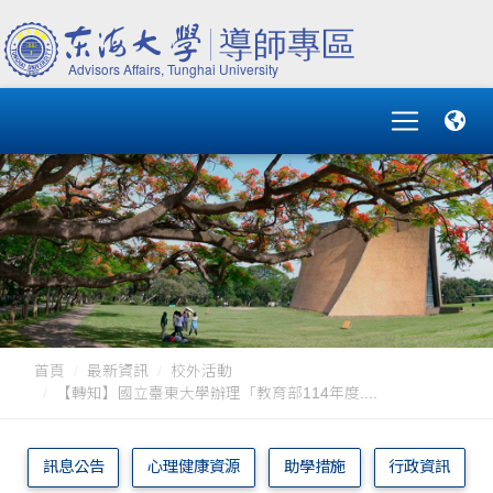
首頁
最新資訊
校外活動
【轉知】國立臺東大學辦理「教育部114年度....
訊息公告
心理健康資源
助學措施
行政資訊