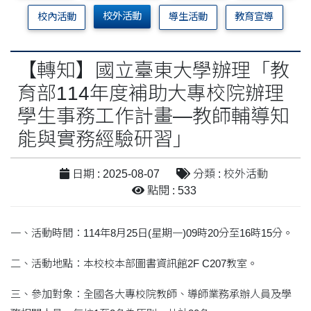
校外活動
校內活動
導生活動
教育宣導
【轉知】國立臺東大學辦理「教
育部114年度補助大專校院辦理
學生事務工作計畫—教師輔導知
能與實務經驗研習」
日期 : 2025-08-07
分類 : 校外活動
點閱 : 533
一、活動時間：114年8月25日(星期一)09時20分至16時15分。
二、活動地點：本校校本部圖書資訊館2F C207教室。
三、參加對象：全國各大專校院教師、導師業務承辦人員及學