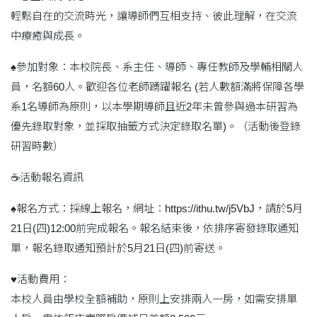
輕鬆自在的交流時光，讓導師們互相支持、彼此理解，在交流
中療癒與成長。
♠️參加對象：本校院長、系主任、導師、專任教師及學輔相關人
員，名額60人。歡迎各位老師踴躍報名 (若人數額滿將保障各學
系1名導師為原則，以本學期導師且近2年未曾參與過本研習為
優先錄取對象，並採取抽籤方式決定錄取名單)。（活動後登錄
研習時數）
☕️活動報名資訊
♠️報名方式：採線上報名，網址：https://ithu.tw/j5VbJ，請於5月
21日(四)12:00前完成報名。報名結束後，依排序寄發錄取通知
單，報名錄取通知預計於5月21日(四)前寄送。
♥️活動費用：
本校人員由學校全額補助，原則上安排兩人一房，如需安排單