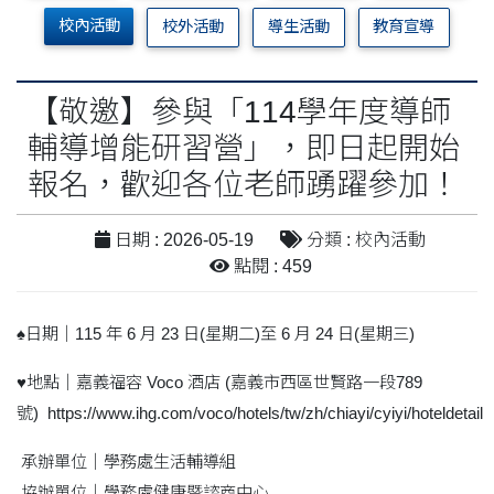
校內活動
校外活動
導生活動
教育宣導
【敬邀】參與「114學年度導師
輔導增能研習營」，即日起開始
報名，歡迎各位老師踴躍參加！
日期 : 2026-05-19
分類 : 校內活動
點閱 : 459
♠️日期｜115 年 6 月 23 日(星期二)至 6 月 24 日(星期三)
♥️地點｜嘉義福容 Voco 酒店 (嘉義市西區世賢路一段789
號) https://www.ihg.com/voco/hotels/tw/zh/chiayi/cyiyi/hoteldetail
承辦單位｜學務處生活輔導組
協辦單位｜學務處健康暨諮商中心