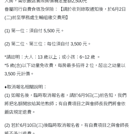
人房，需依飯店實際房價補足差額2,500元
眷屬同行自費食宿及保險：【請於收到錄取通知後，於6月2日
(二)前至學務處生輔組繳交費用】
(1) 第一位：須自付 5,500 元。
(2) 第二位、第三位：每位須自付 3,500 元。
*請註明：大人：13 歲以上；或小孩：6~12 歲 。
*5 歲(含)以下幼童免收費，每房最多招待 2 位，超出之幼童以
3,500 元計價。
♦️取消報名相關說明：
(1) 如報名後，臨時取消報名者，請於6月9日(二)前告知，我們
將把名額開放給其他教師；有自費項目之與會師長我們將會依
飯店規定退費。
(2) 若於6月10日(三)後臨時取消報名者，有自費項目之與會師長
將不予以退費。