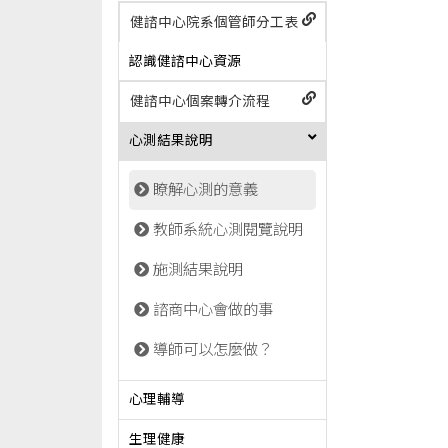
健諮中心院系個管師分工表
認識健諮中心資源
健諮中心個案轉介流程
心測結果說明
瞭解心測的意義
教師系統心測閱覽說明
施測結果說明
諮商中心會做的事
導師可以怎麼做？
心理輔導
生理健康