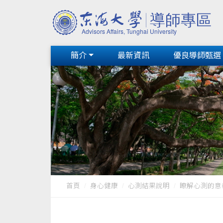
簡介
最新資訊
優良導師甄選
首頁
身心健康
心測結果說明
瞭解心測的意