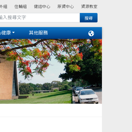
外組
住輔組
健諮中心
原資中心
資源教室
心健康
其他服務