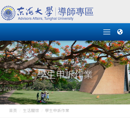
學生申訴作業
首頁
生活關懷
學生申訴作業