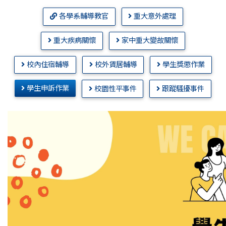
各學系輔導教官
重大意外處理
重大疾病關懷
家中重大變故關懷
校內住宿輔導
校外賃居輔導
學生獎懲作業
學生申訴作業
校園性平事件
跟蹤騷擾事件