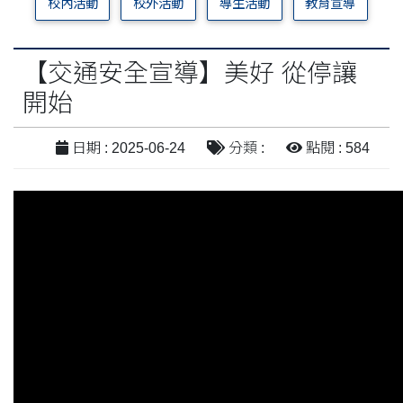
校內活動
校外活動
導生活動
教育宣導
【交通安全宣導】美好 從停讓
開始
日期 : 2025-06-24
分類 :
點閱 : 584