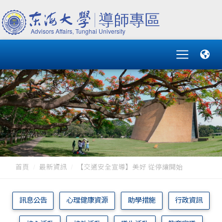
首頁
最新資訊
【交通安全宣導】美好 從停讓開始
訊息公告
心理健康資源
助學措施
行政資訊