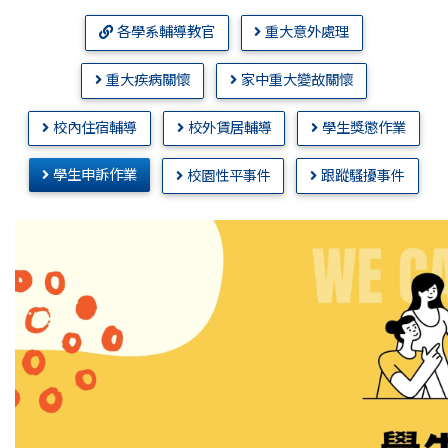
各學系輔導教官
重大意外處理
重大疾病關懷
家中重大變故關懷
校內住宿輔導
校外賃居輔導
學生獎懲作業
學生申訴作業
校園性平事件
跟蹤騷擾事件