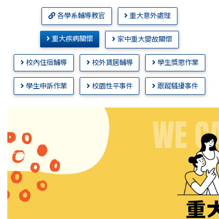
各學系輔導教官
重大意外處理
重大疾病關懷
家中重大變故關懷
校內住宿輔導
校外賃居輔導
學生獎懲作業
學生申訴作業
校園性平事件
跟蹤騷擾事件